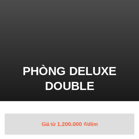
PHÒNG DELUXE
DOUBLE
1.200.000
₫
Giá từ
/đêm